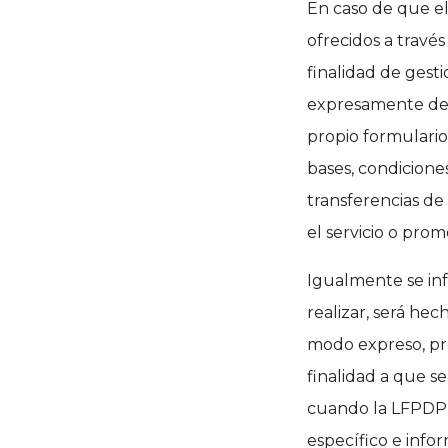
En caso de que el 
ofrecidos a través
finalidad de gest
expresamente de l
propio formulario 
bases, condiciones
transferencias de
el servicio o prom
Igualmente se inf
realizar, será he
modo expreso, pre
finalidad a que se
cuando la LFPDPPP
específico e info