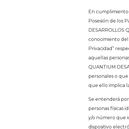
En cumplimiento d
Posesión de los 
DESARROLLOS QD”, 
conocimiento del 
Privacidad” respe
aquellas persona
QUANTIUM DESARR
personales o que i
que ello implica 
Se entenderá por
personas físicas i
y/o número que id
dispositivo elect