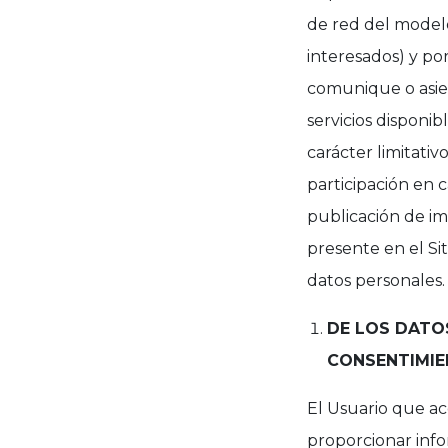
de red del model
interesados) y por
comunique o asien
servicios disponi
carácter limitativ
participación en 
publicación de im
presente en el Si
datos personales.
DE LOS DATO
CONSENTIMIE
El Usuario que ac
proporcionar info