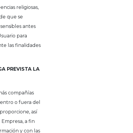
ncias religiosas,
 de que se
 sensibles antes
Usuario para
te las finalidades
GA PREVISTA LA
 demás compañías
ntro o fuera del
proporcione, así
 Empresa, a fin
ormación y con las