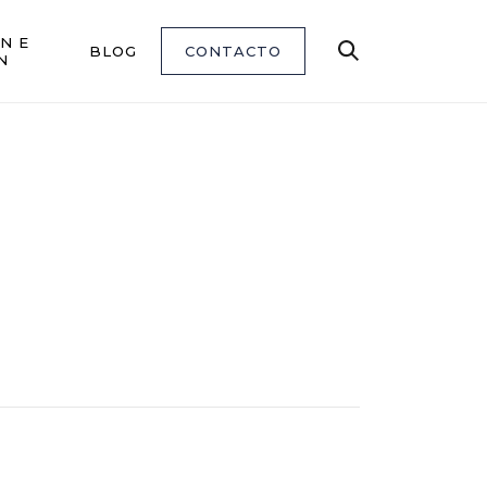
N E
BLOG
CONTACTO
Buscar
N