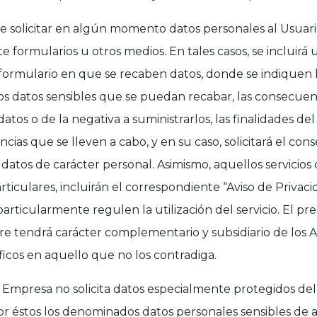
 solicitar en algún momento datos personales al Usuari
 formularios u otros medios. En tales casos, se incluir
 formulario en que se recaben datos, donde se indiquen 
los datos sensibles que se puedan recabar, las consecuen
atos o de la negativa a suministrarlos, las finalidades del
ncias que se lleven a cabo, y en su caso, solicitará el co
 datos de carácter personal. Asimismo, aquellos servicio
ticulares, incluirán el correspondiente “Aviso de Privaci
articularmente regulen la utilización del servicio. El pr
re tendrá carácter complementario y subsidiario de los A
ficos en aquello que no los contradiga.
Empresa no solicita datos especialmente protegidos del
r éstos los denominados datos personales sensibles de 