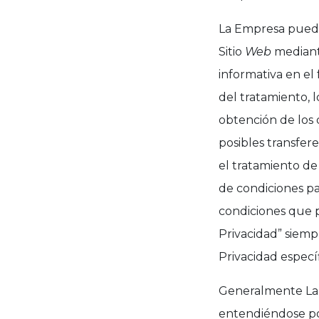
La Empresa puede
Sitio
Web
mediante
informativa en el
del tratamiento, 
obtención de los d
posibles transfere
el tratamiento de
de condiciones par
condiciones que p
Privacidad” siemp
Privacidad especí
Generalmente La 
entendiéndose po