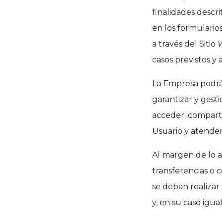
finalidades descri
en los formulario
a través del Sitio
casos previstos y
La Empresa podrá 
garantizar y gesti
acceder; comparti
Usuario y atender
Al margen de lo a
transferencias o
se deban realizar
y, en su caso igu