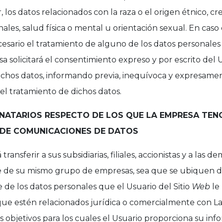
los datos relacionados con la raza o el origen étnico, cree
les, salud física o mental u orientación sexual. En caso
cesario el tratamiento de alguno de los datos personales
a solicitará el consentimiento expreso y por escrito del 
dichos datos, informando previa, inequívoca y expresamen
del tratamiento de dichos datos.
INATARIOS RESPECTO DE LOS QUE LA EMPRESA TEN
 DE COMUNICACIONES DE DATOS
ransferir a sus subsidiarias, filiales, accionistas y a las
 de su mismo grupo de empresas, sea que se ubiquen de
e de los datos personales que el Usuario del Sitio
Web
le 
ue estén relacionados jurídica o comercialmente con La
s objetivos para los cuales el Usuario proporciona su inf