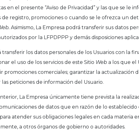
tas en el presente “Aviso de Privacidad” y las que se le i
s de registro, promociones o cuando se le ofrezca un de
Web.
Asimismo, La Empresa podrá transferir sus datos per
 autorizados por la LFPDPPP y demás disposiciones aplica
transferir los datos personales de los Usuarios con la fin
onar el uso de los servicios de este Sitio
Web
a los que el
r promociones comerciales; garantizar la actualización d
 las peticiones de información del Usuario.
nterior, La Empresa únicamente tiene prevista la realiza
 comunicaciones de datos que en razón de lo establecid
 para atender sus obligaciones legales en cada materia
almente, a otros órganos de gobierno o autoridades.