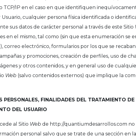
o TCP/IP en el caso en que identifiquen inequívocament
 Usuario, cualquier persona física identificada o identifi
te sus datos de carácter personal a través de este Sitio
bles en el mismo, tal como (sin que esta enumeración se 
o), correo electrónico, formularios por los que se recaba
campañas y promociones, creación de perfiles, uso de chat
ágenes y otros contenidos, y en general uso de cualquier
tio
Web
(salvo contenidos externos) que implique la com
S PERSONALES, FINALIDADES DEL TRATAMIENTO DE
NTO DEL USUARIO
cede al Sitio
Web
de http://quantiumdesarrollos.com no 
rmación personal salvo que se trate de una sección en la 