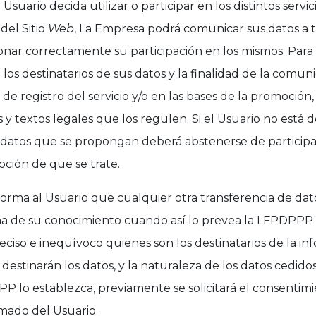
Usuario decida utilizar o participar en los distintos serv
 del Sitio
Web
, La Empresa podrá comunicar sus datos a t
ionar correctamente su participación en los mismos. Para 
os destinatarios de sus datos y la finalidad de la comuni
de registro del servicio y/o en las bases de la promoción,
 y textos legales que los regulen. Si el Usuario no está 
 datos que se propongan deberá abstenerse de participa
oción de que se trate.
orma al Usuario que cualquier otra transferencia de da
cha de su conocimiento cuando así lo prevea la LFPDPPP
ciso e inequívoco quienes son los destinatarios de la inf
 destinarán los datos, y la naturaleza de los datos cedidos
 lo establezca, previamente se solicitará el consentim
rmado del Usuario.