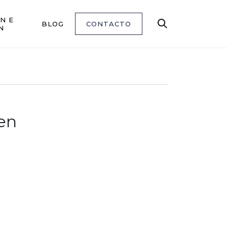
N E
BLOG
CONTACTO
Buscar
N
en