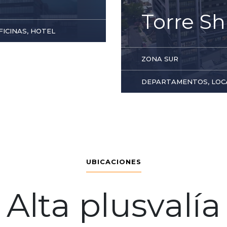
Torre Sh
ICINAS, HOTEL
ZONA SUR
DEPARTAMENTOS, LOCA
UBICACIONES
Alta plusvalía