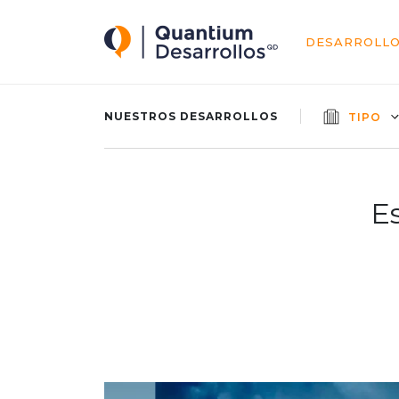
Quantium Desarrollos
DESARROLL
NUESTROS DESARROLLOS
TIPO
E