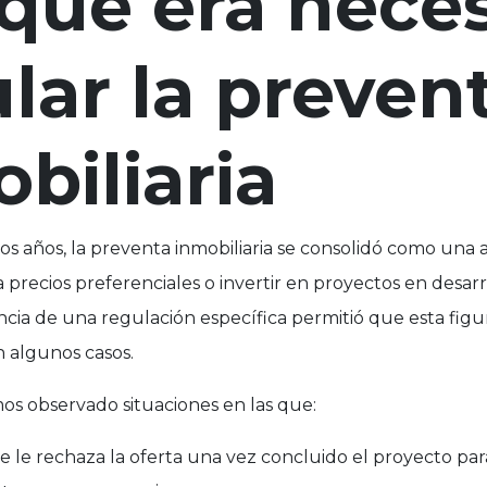
qué era nece
lar la preven
biliaria
os años, la preventa inmobiliaria se consolidó como una a
a precios preferenciales o invertir en proyectos en desarro
cia de una regulación específica permitió que esta figura
 algunos casos.
os observado situaciones en las que:
e le rechaza la oferta una vez concluido el proyecto par