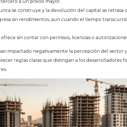
tercero a un precio mayor.
unca se construye y la devolución del capital se retrasa 
egresa sin rendimientos, aun cuando el tiempo transcurri
ofrece sin contar con permisos, licencias o autorizacione
han impactado negativamente la percepción del sector y
lecer reglas claras que distingan a los desarrolladores 
res.