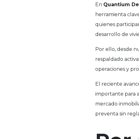
En
Quantium Des
herramienta clave 
quienes participa
desarrollo de vi
Por ello, desde n
respaldado activ
operaciones y prot
El reciente avanc
importante para a
mercado inmobili
preventa sin regla