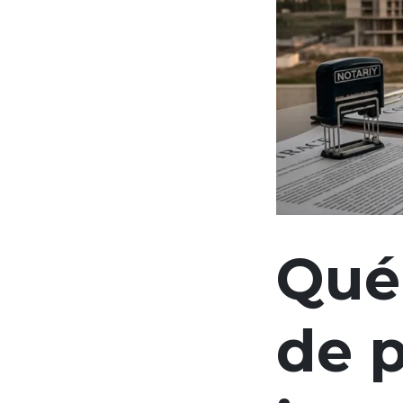
Qué 
de 