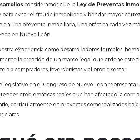
arrollos
consideramos que la
Ley de Preventas Inmob
para evitar el fraude inmobiliario y brindar mayor certez
n en una preventa inmobiliaria, una práctica cada vez m
vienda en Nuevo León.
uestra experiencia como desarrolladores formales, hemo
amente la creación de un marco legal que ordene este t
eja a compradores, inversionistas y al propio sector.
e legislativo en el Congreso de Nuevo León representa 
tender problemáticas reales que han afectado la confia
ario, particularmente en proyectos comercializados baj
s claras.