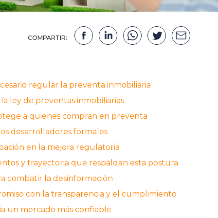
COMPARTIR:
esario regular la preventa inmobiliaria
a ley de preventas inmobiliarias
rotege a quienes compran en preventa
los desarrolladores formales
pación en la mejora regulatoria
ntos y trayectoria que respaldan esta postura
a combatir la desinformación
miso con la transparencia y el cumplimiento
ia un mercado más confiable