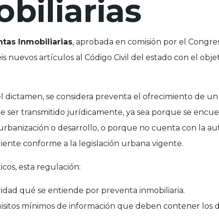
biliarias
tas Inmobiliarias
, aprobada en comisión por el Congr
is nuevos artículos al Código Civil del estado con el obj
l dictamen, se considera preventa el ofrecimiento de u
 ser transmitido jurídicamente, ya sea porque se encue
urbanización o desarrollo, o porque no cuenta con la au
ente conforme a la legislación urbana vigente.
icos, esta regulación:
ridad qué se entiende por preventa inmobiliaria.
uisitos mínimos de información que deben contener los