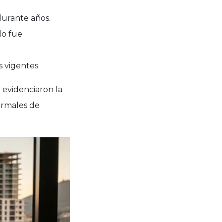
durante años.
do fue
s vigentes.
 evidenciaron la
formales de