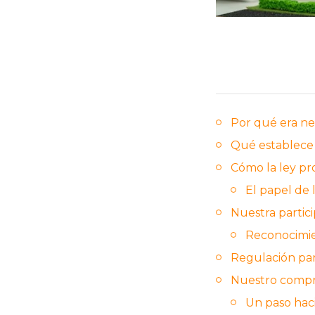
Por qué era nec
Qué establece l
Cómo la ley p
El papel de 
Nuestra partici
Reconocimie
Regulación par
Nuestro compro
Un paso hac