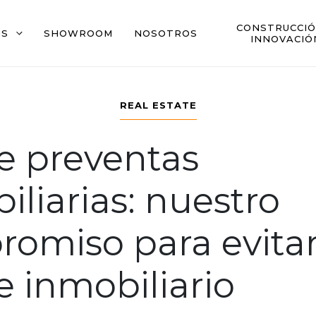
CONSTRUCCIÓ
OS
SHOWROOM
NOSOTROS
INNOVACIÓ
REAL ESTATE
e preventas
iliarias: nuestro
omiso para evitar
e inmobiliario