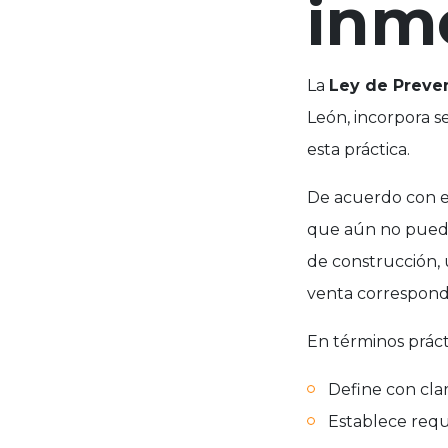
inmo
La
Ley de Preven
León, incorpora se
esta práctica.
De acuerdo con e
que aún no puede
de construcción, 
venta correspondi
En términos práct
Define con cla
Establece req