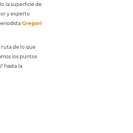
o la superficie de
or y experto
eriodista
Gregori
e ruta de lo que
samos los puntos
s" hasta la