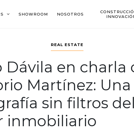
CONSTRUCCIÓ
OS
SHOWROOM
NOSOTROS
INNOVACIÓ
REAL ESTATE
 Dávila en charla
rio Martínez: Una
rafía sin filtros de
r inmobiliario