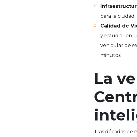
Infraestructur
para la ciudad.
Calidad de Vi
y estudiar en u
vehicular de s
minutos.
La ve
Centr
intel
Tras décadas de 