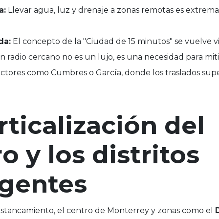
a:
Llevar agua, luz y drenaje a zonas remotas es extre
da:
El concepto de la "Ciudad de 15 minutos" se vuelve vita
n radio cercano no es un lujo, es una necesidad para miti
ectores como Cumbres o García, donde los traslados supe
rticalización del
o y los distritos
igentes
estancamiento, el centro de Monterrey y zonas como el