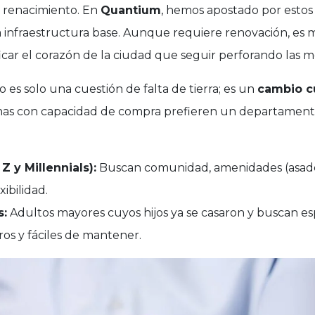
n renacimiento. En
Quantium
, hemos apostado por estos
a infraestructura base. Aunque requiere renovación, es
ficar el corazón de la ciudad que seguir perforando las 
o es solo una cuestión de falta de tierra; es un
cambio cu
nas con capacidad de compra prefieren un departament
 y Millennials):
Buscan comunidad, amenidades (asador
xibilidad.
s:
Adultos mayores cuyos hijos ya se casaron y buscan es
ros y fáciles de mantener.