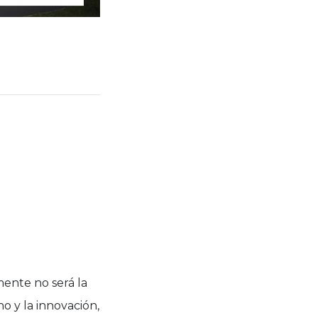
mente no será la
 y la innovación,