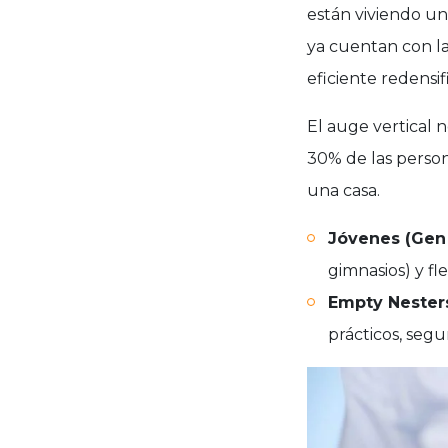
están viviendo u
ya cuentan con l
eficiente redensi
El auge vertical n
30% de las perso
una casa.
Jóvenes (Gen Z
gimnasios) y fle
Empty Nester
prácticos, segu