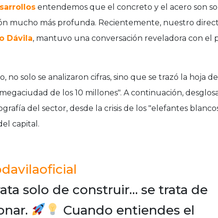
arrollos
entendemos que el concreto y el acero son sol
ón mucho más profunda. Recientemente, nuestro direct
o Dávila
, mantuvo una conversación reveladora con el p
 no solo se analizaron cifras, sino que se trazó la hoja d
megaciudad de los 10 millones". A continuación, desglo
ografía del sector, desde la crisis de los "elefantes blanco
el capital.
avilaoficial
ata solo de construir… se trata de
onar.
Cuando entiendes el