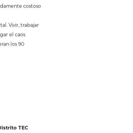
madamente costoso
l. Vivir, trabajar
gar el caos
ran los 90
Distrito TEC