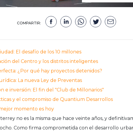
COMPARTIR:
udad: El desafío de los 10 millones
ación del Centro y los distritos inteligentes
rfecta: ¿Por qué hay proyectos detenidos?
urídica: La nueva Ley de Preventas
 e inversión: El fin del "Club de Millonarios"
cticas y el compromiso de Quantium Desarrollos
l mejor momento es hoy
errey no es la misma que hace veinte años, y definitiva
ocho. Como firma comprometida con el desarrollo urbano