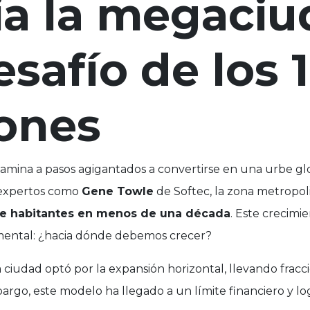
ia la megaciu
esafío de los 
lones
amina a pasos agigantados a convertirse en una urbe gl
 expertos como
Gene Towle
de Softec, la zona metropol
de habitantes en menos de una década
. Este crecimi
ental: ¿hacia dónde debemos crecer?
a ciudad optó por la expansión horizontal, llevando fracc
bargo, este modelo ha llegado a un límite financiero y log