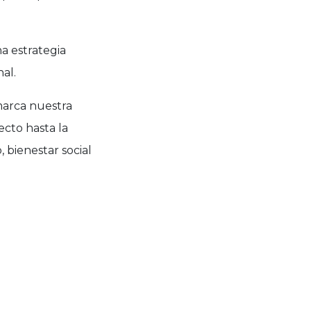
a estrategia
al.
marca nuestra
ecto hasta la
 bienestar social