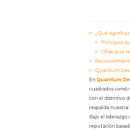
¿Qué significa
Principios 
Cifras que r
Reconocimient
Quantium Desar
En
Quantium Des
cuadrados constr
con el distintivo 
respalda nuestra 
Bajo el liderazgo
reputación basada