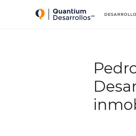
Quantium Desarrollos
DESARROLL
Pedro
Desar
inmob