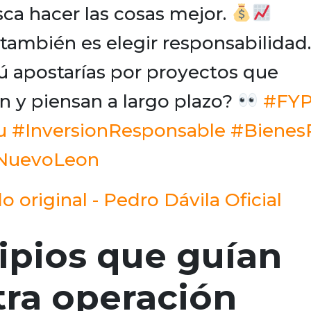
ca hacer las cosas mejor.
r también es elegir responsabilidad.
 apostarías por proyectos que
 y piensan a largo plazo?
#FY
u
#InversionResponsable
#Bienes
NuevoLeon
o original - Pedro Dávila Oficial
ipios que guían
tra operación