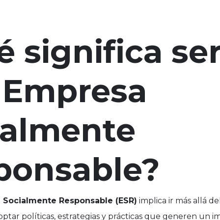
 significa se
 Empresa
ialmente
ponsable?
 Socialmente Responsable (ESR)
implica ir más allá d
doptar políticas, estrategias y prácticas que generen un i