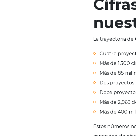
Cifra
nuest
La trayectoria de
Cuatro proyect
Más de 1,500 cl
Más de 85 mil 
Dos proyectos 
Doce proyectos
Más de 2,969 d
Más de 400 mil
Estos números no 