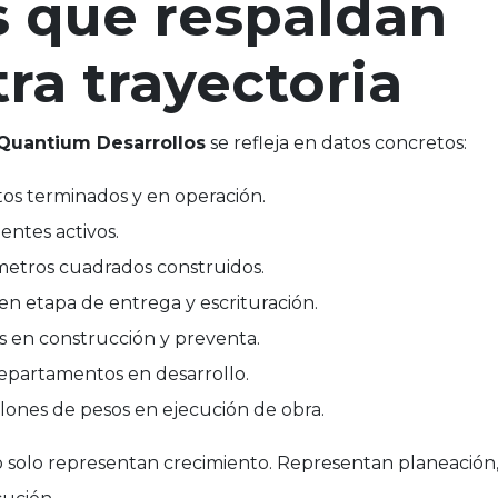
s que respaldan
ra trayectoria
Quantium Desarrollos
se refleja en datos concretos:
os terminados y en operación.
ientes activos.
metros cuadrados construidos.
en etapa de entrega y escrituración.
 en construcción y preventa.
epartamentos en desarrollo.
lones de pesos en ejecución de obra.
solo representan crecimiento. Representan planeación, 