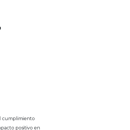
r
el cumplimiento
mpacto positivo en