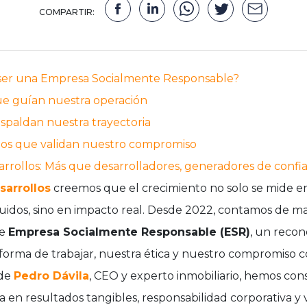
COMPARTIR:
 ser una Empresa Socialmente Responsable?
que guían nuestra operación
espaldan nuestra trayectoria
os que validan nuestro compromiso
rollos: Más que desarrolladores, generadores de confi
arrollos
creemos que el crecimiento no solo se mide e
uidos, sino en impacto real. Desde 2022, contamos de m
de
Empresa Socialmente Responsable (ESR)
, un reco
forma de trabajar, nuestra ética y nuestro compromiso 
 de
Pedro Dávila
, CEO y experto inmobiliario, hemos co
 en resultados tangibles, responsabilidad corporativa y v