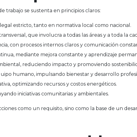
 trabajo se sustenta en principios claros:
egal estricto, tanto en normativa local como nacional.
 transversal, que involucra a todas las áreas y a toda la ca
ncia, con procesos internos claros y comunicación consta
tinua, mediante mejora constante y aprendizaje perma
iental, reduciendo impacto y promoviendo sostenibili
uipo humano, impulsando bienestar y desarrollo profesi
ativa, optimizando recursos y costos energéticos.
oyando iniciativas comunitarias y ambientales.
ciones como un requisito, sino como la base de un desarr