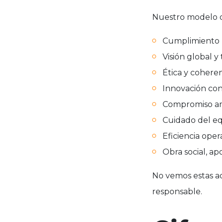
Nuestro modelo de
Cumplimiento l
Visión global y
Ética y cohere
Innovación con
Compromiso amb
Cuidado del eq
Eficiencia oper
Obra social, ap
No vemos estas ac
responsable.