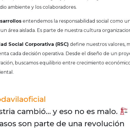
edio ambiente y los colaboradores.
arrollos
entendemos la responsabilidad social como un
 un área aislada. Es parte de nuestra cultura organizacion
ad Social Corporativa (RSC)
define nuestros valores, 
ienta cada decisión operativa. Desde el diseño de un proy
ración, buscamos equilibrio entre crecimiento económico,
ental.
avilaoficial
stria cambió… y eso no es malo.
rasos son parte de una revolución