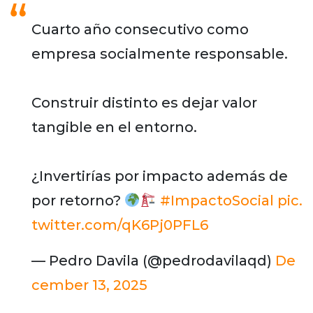
Cuarto año consecutivo como
empresa socialmente responsable.
Construir distinto es dejar valor
tangible en el entorno.
¿Invertirías por impacto además de
por retorno?
#ImpactoSocial
pic.
twitter.com/qK6Pj0PFL6
— Pedro Davila (@pedrodavilaqd)
De
cember 13, 2025