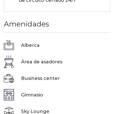
de circuito cerrado 24/7
Amenidades
Alberca
Área de asadores
Business center
Gimnasio
Sky Lounge