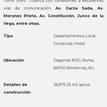
Torre Shiro cuenta con conexiones a excelentes
vías de comunicación:
Av. Garza Sada, Av.
Morones Prieto, Av. Constitución, Junco de la
Vega, entre otras.
Tipo
Departamentos, Local
Comercial, Hotel
Ubicación
Diagonal #120, Roma,
64700 Monterrey, N.L.
Detalles de
36,975.25 m2 aprox.
construcción