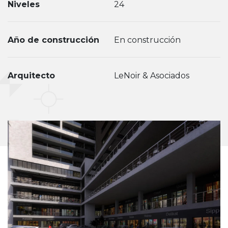
Niveles
24
Año de construcción
En construcción
Arquitecto
LeNoir & Asociados