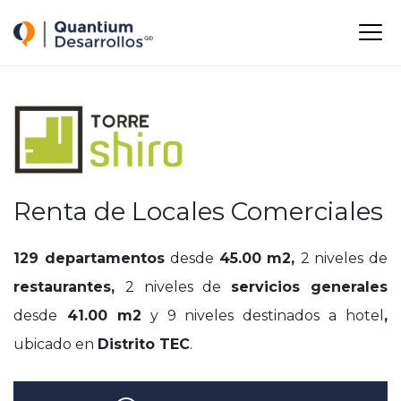
Quantium Desarrollos
M
-
-
-
Renta de Locales Comerciales
129 departamentos
desde
45.00 m2,
2 niveles de
restaurantes,
2 niveles de
servicios generales
desde
41.00 m2
y 9 niveles destinados a hotel
,
ubicado en
Distrito TEC
.