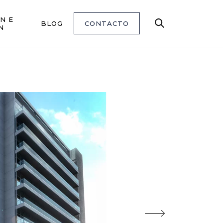
N E
BLOG
CONTACTO
Buscar
N