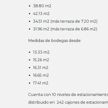
38.80 m2
42.13 m2
34.51 m2 (más terraza de 7.20 m2)
31.96 m2 (más terraza de 6.86 m2)
Medidas de bodegas desde:
13.33 m2
15.26 m2
16.31 m2
16.65 m2
17.41 m2
Cuenta con 10 niveles de estacionamient
distribuido en 242 cajones de estacionami