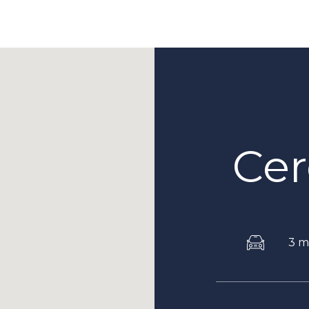
Cer
3 m