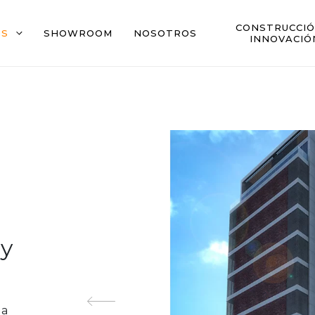
CONSTRUCCIÓ
OS
SHOWROOM
NOSOTROS
INNOVACIÓ
ey
 a