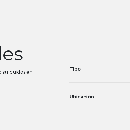
les
Tipo
istribuidos en
Ubicación