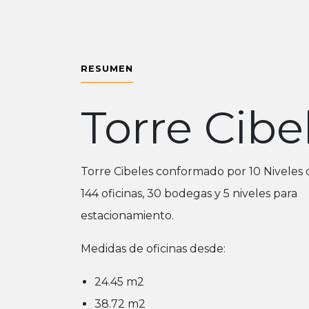
RESUMEN
Torre Cibe
Torre Cibeles conformado por 10 Niveles d
144 oficinas, 30 bodegas y 5 niveles para
estacionamiento.
Medidas de oficinas desde:
24.45 m2
38.72 m2