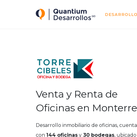
Quantium Desarrollos
DESARROLL
Venta y Renta de
Oficinas en Monterr
Desarrollo inmobiliario de oficinas, cuenta
con
144 oficinas
y
30 bodegas
, ubicado