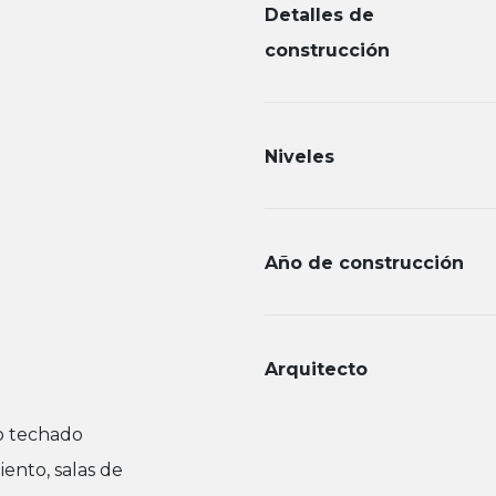
Detalles de
construcción
Niveles
Año de construcción
Arquitecto
o techado
ento, salas de