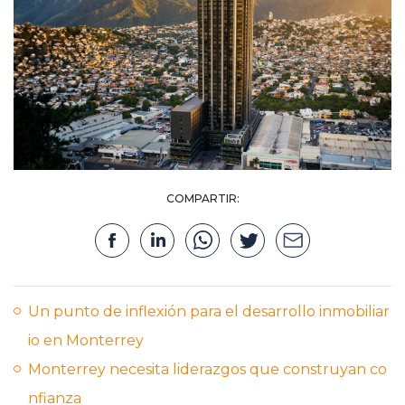
COMPARTIR:
Un punto de inflexión para el desarrollo inmobiliar
io en Monterrey
Monterrey necesita liderazgos que construyan co
nfianza