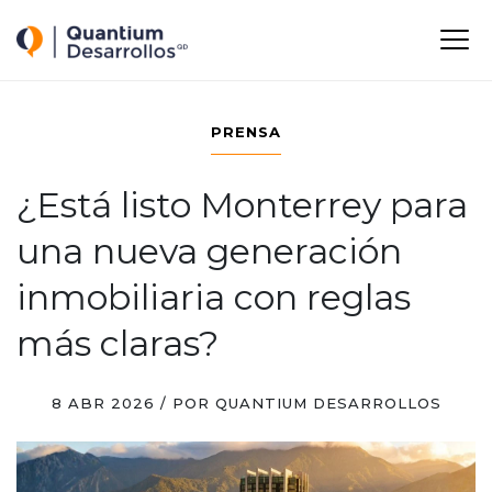
Quantium Desarrollos
M
-
-
-
PRENSA
¿Está listo Monterrey para
una nueva generación
inmobiliaria con reglas
más claras?
8 ABR 2026 / POR QUANTIUM DESARROLLOS