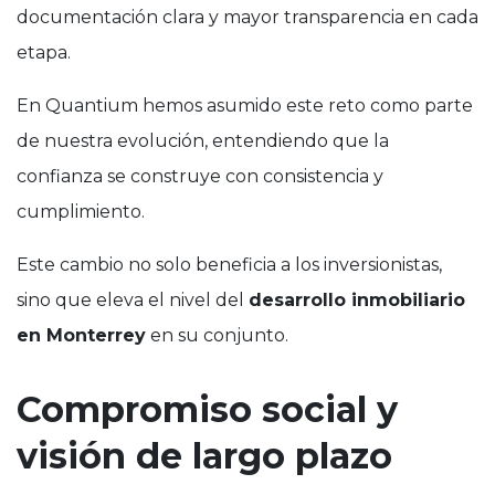
documentación clara y mayor transparencia en cada
etapa.
En Quantium hemos asumido este reto como parte
de nuestra evolución, entendiendo que la
confianza se construye con consistencia y
cumplimiento.
Este cambio no solo beneficia a los inversionistas,
sino que eleva el nivel del
desarrollo inmobiliario
en Monterrey
en su conjunto.
Compromiso social y
visión de largo plazo