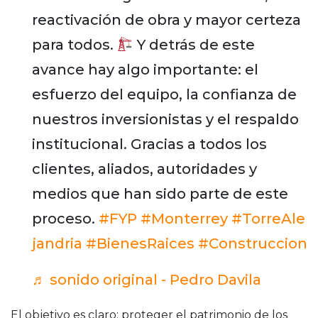
reactivación de obra y mayor certeza
para todos.
Y detrás de este
avance hay algo importante: el
esfuerzo del equipo, la confianza de
nuestros inversionistas y el respaldo
institucional. Gracias a todos los
clientes, aliados, autoridades y
medios que han sido parte de este
proceso.
#FYP
#Monterrey
#TorreAle
jandria
#BienesRaices
#Construccion
♬ sonido original - Pedro Davila
El objetivo es claro: proteger el patrimonio de los