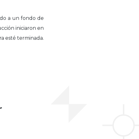
ndo a un fondo de
cción iniciaron en
ra esté terminada.
r