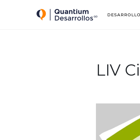
Quantium Desarrollos
DESARROLL
LIV C