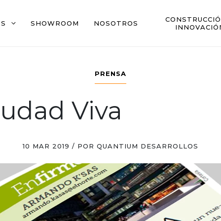
CONSTRUCCIÓ
OS
SHOWROOM
NOSOTROS
INNOVACIÓ
PRENSA
iudad Viva
10 MAR 2019 / POR QUANTIUM DESARROLLOS