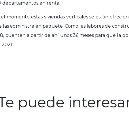
0 departamentos en renta.
 el momento estas viviendas verticales se están ofrecie
e las administre en paquete. Como las labores de constru
8, cuenten a partir de ahí unos 36 meses para que la ob
l 2021.
Te puede interesa