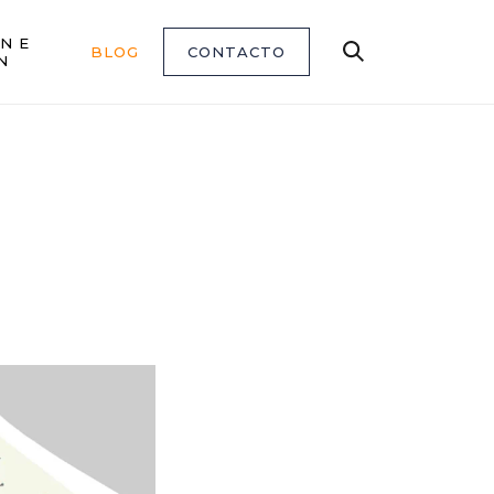
N E
BLOG
CONTACTO
Buscar
N