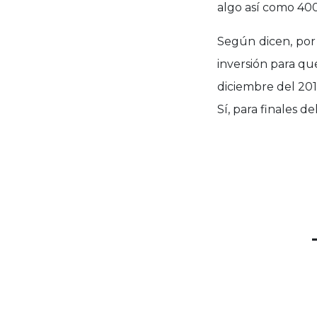
algo así como 40
Según dicen, por
inversión para qu
diciembre del 201
Sí, para finales de